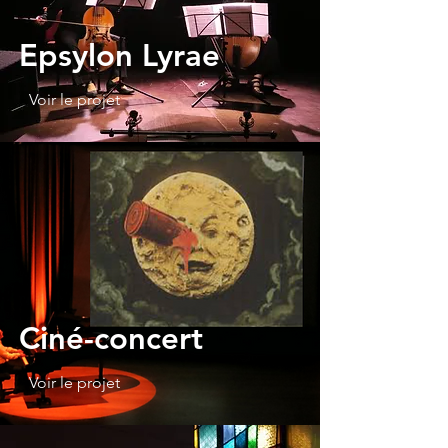
Epsylon Lyrae
Voir le projet
Ciné-concert
Voir le projet