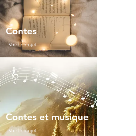
Contes
Voir le projet
Contes et musique
Voir le projet