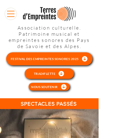
Association culturelle.
Patrimoine musical et
empreintes sonores des Pays
de Savoie et des Alpes.
FESTIVAL DES EMPREINTES SONORES 2025
TRADIFLETTE
NOUS SOUTENIR
SPECTACLES PASSÉS