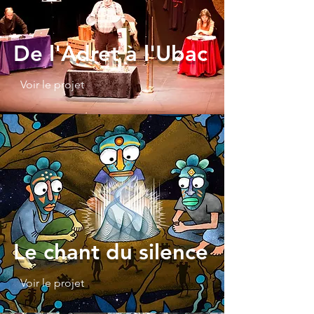
De l'Adret à l'Ubac
Voir le projet
Le chant du silence
Voir le projet