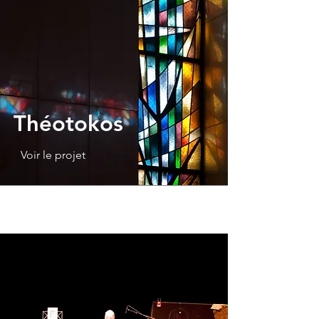
Théotokos
Voir le projet