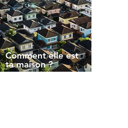
Comment elle est
ta maison ?
Voir le projet