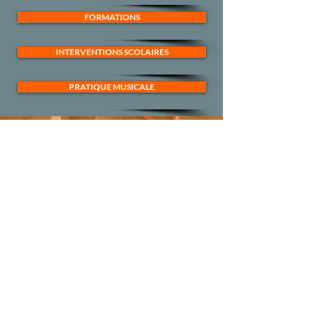
FORMATIONS
INTERVENTIONS SCOLAIRES
PRATIQUE MUSICALE