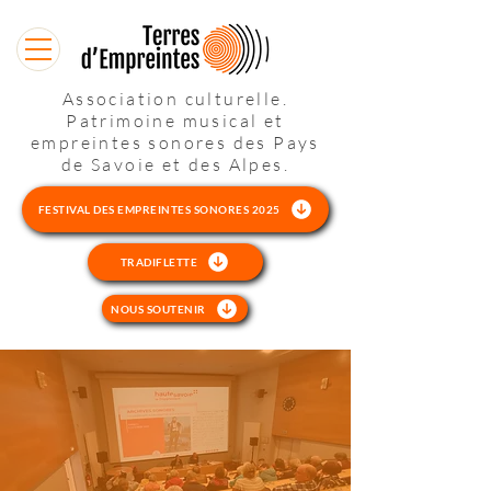
Association culturelle.
Patrimoine musical et
empreintes sonores des Pays
de Savoie et des Alpes.
FESTIVAL DES EMPREINTES SONORES 2025
TRADIFLETTE
NOUS SOUTENIR