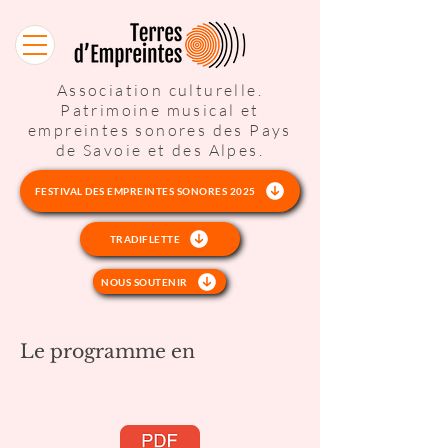
Association culturelle.
Patrimoine musical et
empreintes sonores des Pays
de Savoie et des Alpes.
FESTIVAL DES EMPREINTES SONORES 2025
TRADIFLETTE
NOUS SOUTENIR
Le programme en