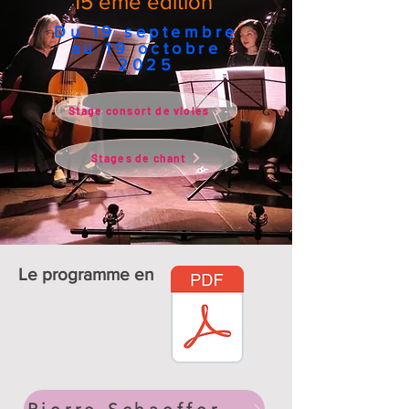
15 ème édition
Du 19 septembre
au 19 octobre
2025
Stage consort de violes
Stages de chant
Le programme en