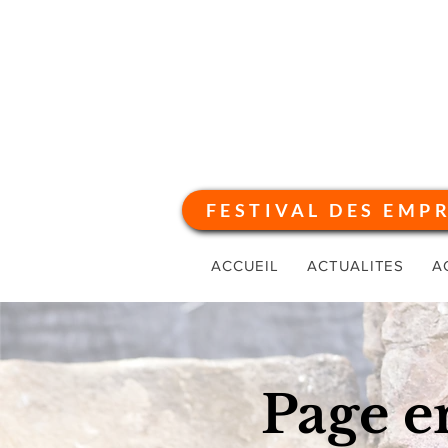
FESTIVAL DES EMP
ACCUEIL
ACTUALITES
A
Page e