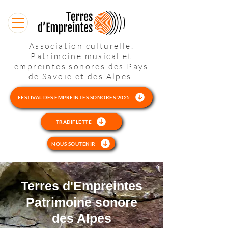
Association culturelle.
Patrimoine musical et
empreintes sonores des Pays
de Savoie et des Alpes.
FESTIVAL DES EMPREINTES SONORES 2025
TRADIFLETTE
NOUS SOUTENIR
​Terres d'Empreintes
Patrimoine sonore
des Alpes