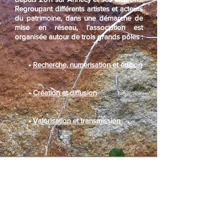
Regroupant différents artistes et acteurs
du patrimoine, dans une démarche de
mise en réseau, l’association est
organisée autour de trois grands pôles :
•
Recherche, numérisation et édition
•
Création et diffusion
•
Valorisation et transmission